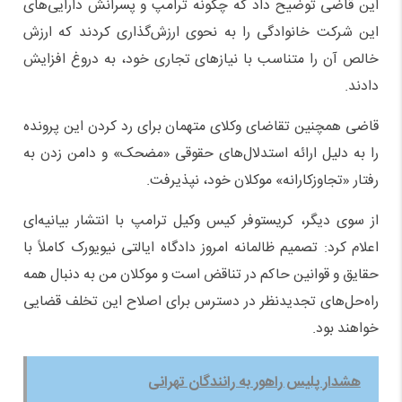
این قاضی توضیح داد که چگونه ترامپ و پسرانش دارایی‌های
این شرکت خانوادگی را به نحوی ارزش‌گذاری کردند که ارزش
خالص آن را متناسب با نیازهای تجاری خود، به دروغ افزایش
دادند.
قاضی همچنین تقاضای وکلای متهمان برای رد کردن این پرونده
را به دلیل ارائه استدلال‌های حقوقی «مضحک» و دامن زدن به
رفتار «تجاوزکارانه» موکلان خود، نپذیرفت.
از سوی دیگر، کریستوفر کیس وکیل ترامپ با انتشار بیانیه‌ای
اعلام کرد: تصمیم ظالمانه امروز دادگاه ایالتی نیویورک کاملاً با
حقایق و قوانین حاکم در تناقض است و موکلان من به دنبال همه
راه‌حل‌های تجدیدنظر در دسترس برای اصلاح این تخلف قضایی
خواهند بود.
هشدار پلیس راهور به رانندگان تهرانی