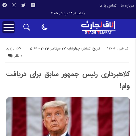
درباره ما
تماس با ما
یکشنبه, ۱۸ مرداد , ۱۴۰۵
کد خبر : 12606
267 بازدید
تاریخ انتشار : چهارشنبه 27 سپتامبر 2023 - 5:49
0 نظر
کلاهبرداری رئیس جمهور سابق برای دریافت
وام!