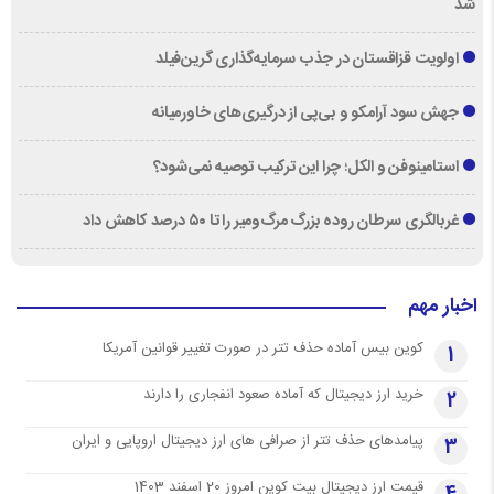
شد
اولویت قزاقستان در جذب سرمایه‌گذاری گرین‌فیلد
جهش سود آرامکو و بی‌پی از درگیری‌های خاورمیانه
استامینوفن و الکل؛ چرا این ترکیب توصیه نمی‌شود؟
غربالگری سرطان روده بزرگ مرگ‌ومیر را تا ۵۰ درصد کاهش داد
اخبار مهم
کوین بیس آماده حذف تتر در صورت تغییر قوانین آمریکا
1
خرید ارز دیجیتال که آماده صعود انفجاری را دارند
2
پیامدهای حذف تتر از صرافی های ارز دیجیتال اروپایی و ایران
3
قیمت ارز دیجیتال بیت کوین امروز 20 اسفند 1403