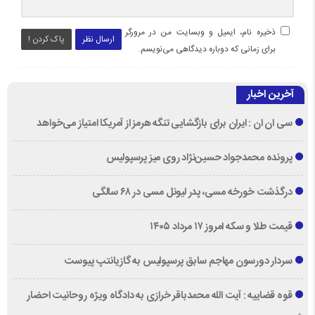
ذخیره نام، ایمیل و وبسایت من در مرورگر
ارسال نظر
پاک کردن !
برای زمانی که دوباره دیدگاهی می‌نویسم.
آخرین اخبار
سی ان ان : ایران برای بازگشایی تنگه هرمز از آمریکا امتیاز می‌خواهد
پرونده محمدجواد حسین‌نژاد روی میز پرسپولیس
درگذشت خورخه مسی، پدر لیونل مسی در ۶۸ سالگی
قیمت طلا و سکه امروز ۱۷ مرداد ۱۴۰۵
سردار دورسون مهاجم سابق پرسپولیس به گازیانتپ پیوست
قوه قضاییه : آیت الله محمدباقر خرازی به دادگاه ویژه روحانیت احضار