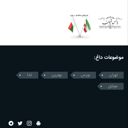
موضوعات داغ:
تهران
بورس
بهترین
غذا
موبایل