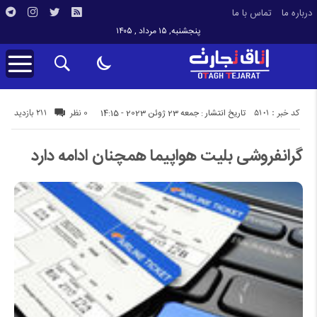
درباره ما
تماس با ما
پنجشنبه, ۱۵ مرداد , ۱۴۰۵
کد خبر : 5101
211 بازدید
تاریخ انتشار : جمعه 23 ژوئن 2023 - 14:15
0 نظر
گرانفروشی بلیت هواپیما همچنان ادامه دارد