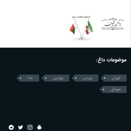
موضوعات داغ:
تهران
بورس
بهترین
غذا
موبایل