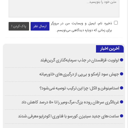
ذخیره نام، ایمیل و وبسایت من در مرورگر
ارسال نظر
پاک کردن !
برای زمانی که دوباره دیدگاهی می‌نویسم.
آخرین اخبار
اولویت قزاقستان در جذب سرمایه‌گذاری گرین‌فیلد
جهش سود آرامکو و بی‌پی از درگیری‌های خاورمیانه
استامینوفن و الکل؛ چرا این ترکیب توصیه نمی‌شود؟
غربالگری سرطان روده بزرگ مرگ‌ومیر را تا ۵۰ درصد کاهش داد
ساعت‌های جدید سیتیزن کورسو با فناوری اکودرایو معرفی شدند