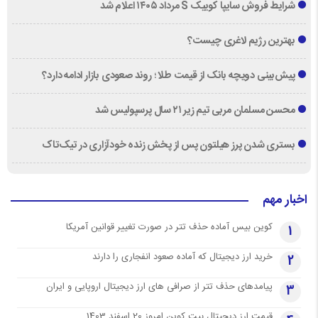
شرایط فروش سایپا کوییک S مرداد ۱۴۰۵ اعلام شد
بهترین رژیم لاغری چیست؟
پیش‌بینی دویچه‌ بانک از قیمت طلا ؛ روند صعودی بازار ادامه دارد؟
محسن مسلمان مربی تیم زیر ۲۱ سال پرسپولیس شد
بستری شدن پرز هیلتون پس از پخش زنده خودآزاری در تیک‌تاک
اخبار مهم
کوین بیس آماده حذف تتر در صورت تغییر قوانین آمریکا
1
خرید ارز دیجیتال که آماده صعود انفجاری را دارند
2
پیامدهای حذف تتر از صرافی های ارز دیجیتال اروپایی و ایران
3
قیمت ارز دیجیتال بیت کوین امروز 20 اسفند 1403