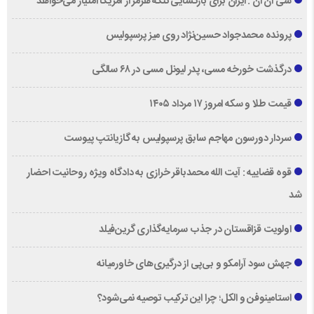
سی ان ان : ایران برای بازگشایی تنگه هرمز از آمریکا امتیاز می‌خواهد
پرونده محمدجواد حسین‌نژاد روی میز پرسپولیس
درگذشت خورخه مسی، پدر لیونل مسی در ۶۸ سالگی
قیمت طلا و سکه امروز ۱۷ مرداد ۱۴۰۵
سردار دورسون مهاجم سابق پرسپولیس به گازیانتپ پیوست
قوه قضاییه : آیت الله محمدباقر خرازی به دادگاه ویژه روحانیت احضار
شد
اولویت قزاقستان در جذب سرمایه‌گذاری گرین‌فیلد
جهش سود آرامکو و بی‌پی از درگیری‌های خاورمیانه
استامینوفن و الکل؛ چرا این ترکیب توصیه نمی‌شود؟