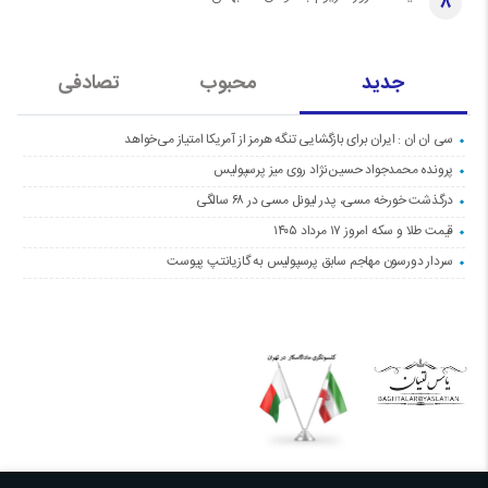
8
جدید
محبوب
تصادفی
سی ان ان : ایران برای بازگشایی تنگه هرمز از آمریکا امتیاز می‌خواهد
پرونده محمدجواد حسین‌نژاد روی میز پرسپولیس
درگذشت خورخه مسی، پدر لیونل مسی در ۶۸ سالگی
قیمت طلا و سکه امروز ۱۷ مرداد ۱۴۰۵
سردار دورسون مهاجم سابق پرسپولیس به گازیانتپ پیوست