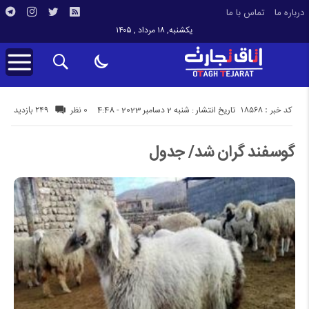
درباره ما
تماس با ما
یکشنبه, ۱۸ مرداد , ۱۴۰۵
کد خبر : 18568
249 بازدید
تاریخ انتشار : شنبه 2 دسامبر 2023 - 4:48
0 نظر
گوسفند گران شد/ جدول