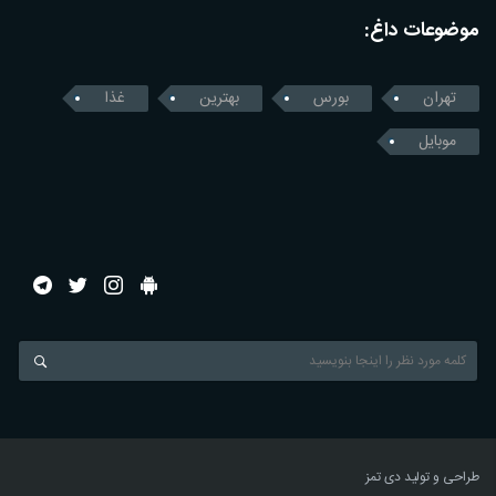
موضوعات داغ:
تهران
بورس
بهترین
غذا
موبایل
طراحی و تولید
دی تمز