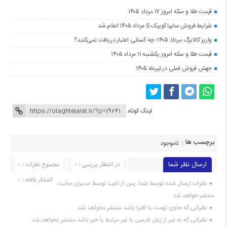
قیمت طلا و سکه امروز ۱۷ مرداد ۱۴۰۵
شرایط فروش سایپا کوییک S مرداد ۱۴۰۵ اعلام شد
واریز کالابرگ مرداد ۱۴۰۵؛ چه کسانی اعتبار دریافت نمی‌کنند؟
قیمت طلا و سکه امروز یکشنبه ۱۱ مرداد ۱۴۰۵
جهش فروش فملی در تیرماه ۱۴۰۵
لینک کوتاه
برچسب ها :
ناموجود
ارسال نظر شما
در انتظار بررسی : 0
مجموع نظرات : 0
انتشار یافته : 0
نظرات ارسال شده توسط شما، پس از تایید توسط مدیران سایت
منتشر خواهد شد.
نظراتی که حاوی تهمت یا افترا باشد منتشر نخواهد شد.
نظراتی که به غیر از زبان فارسی یا غیر مرتبط با خبر باشد منتشر نخواهد شد.