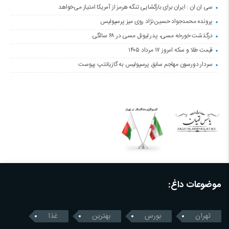
سی ان ان : ایران برای بازگشایی تنگه هرمز از آمریکا امتیاز می‌خواهد
پرونده محمدجواد حسین‌نژاد روی میز پرسپولیس
درگذشت خورخه مسی، پدر لیونل مسی در ۶۸ سالگی
قیمت طلا و سکه امروز ۱۷ مرداد ۱۴۰۵
سردار دورسون مهاجم سابق پرسپولیس به گازیانتپ پیوست
موضوعات داغ:
تهران
بورس
بهترین
غذا