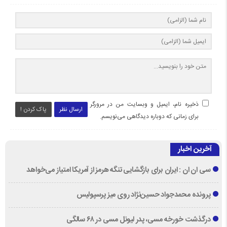
ذخیره نام، ایمیل و وبسایت من در مرورگر
ارسال نظر
پاک کردن !
برای زمانی که دوباره دیدگاهی می‌نویسم.
آخرین اخبار
سی ان ان : ایران برای بازگشایی تنگه هرمز از آمریکا امتیاز می‌خواهد
پرونده محمدجواد حسین‌نژاد روی میز پرسپولیس
درگذشت خورخه مسی، پدر لیونل مسی در ۶۸ سالگی