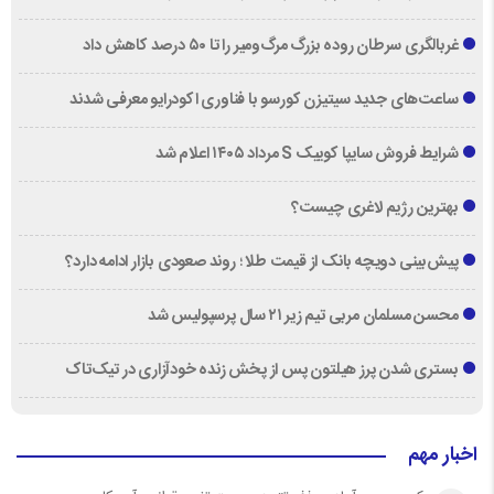
غربالگری سرطان روده بزرگ مرگ‌ومیر را تا ۵۰ درصد کاهش داد
ساعت‌های جدید سیتیزن کورسو با فناوری اکودرایو معرفی شدند
شرایط فروش سایپا کوییک S مرداد ۱۴۰۵ اعلام شد
بهترین رژیم لاغری چیست؟
پیش‌بینی دویچه‌ بانک از قیمت طلا ؛ روند صعودی بازار ادامه دارد؟
محسن مسلمان مربی تیم زیر ۲۱ سال پرسپولیس شد
بستری شدن پرز هیلتون پس از پخش زنده خودآزاری در تیک‌تاک
اخبار مهم