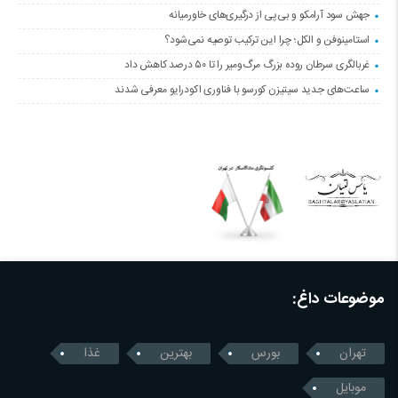
جهش سود آرامکو و بی‌پی از درگیری‌های خاورمیانه
استامینوفن و الکل؛ چرا این ترکیب توصیه نمی‌شود؟
غربالگری سرطان روده بزرگ مرگ‌ومیر را تا ۵۰ درصد کاهش داد
ساعت‌های جدید سیتیزن کورسو با فناوری اکودرایو معرفی شدند
موضوعات داغ:
تهران
بورس
بهترین
غذا
موبایل