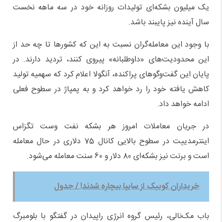
یک میلیون بشکه‌ای تولیدات روزانه خود در سه ماهه نخست
سال آینده نیز پایبند باشد.
با وجود این معامله‌گران نسبت به این که کشورها تا چه حد از
این محدودیت‌های «داوطلبانه» پیروی کنند، تردید دارند. در
پایان این گفت‌وگوهای پراکنده، آنگولا اعلام کرد که سهمیه تولید
کاهش یافته خود را رد خواهد کرد و به پمپاژ در سطوح فعلی
ادامه خواهد داد.
در جریان معاملات امروز هر بشکه نفت وست تگزاس
اینترمدییت در سطوح بالایی کانال 75 دلاری در حال معامله
است و برنت نیز بشکه‌ای 80 دلار و 60 سنت معامله می‌شود.
خریداران کوییک از سایپا بیچاره شدند! / جدول
باب مک‌نالی، رئیس گروه انرژی راپیدان در گفتگو با بلومبرگ