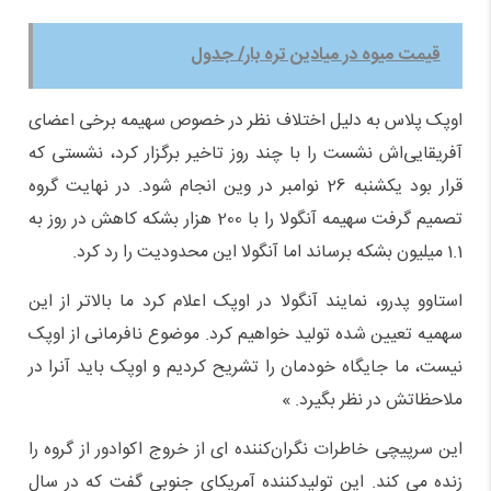
قیمت میوه در میادین تره بار/ جدول
اوپک پلاس به دلیل اختلاف نظر در خصوص سهیمه برخی اعضای
آفریقایی‌اش نشست را با چند روز تاخیر برگزار کرد، نشستی که
قرار بود یکشنبه 26 نوامبر در وین انجام شود. در نهایت گروه
تصمیم گرفت سهیمه آنگولا را با 200 هزار بشکه کاهش در روز به
1.1 میلیون بشکه برساند اما آنگولا این محدودیت را رد کرد.
استاوو پدرو، نمایند آنگولا در اوپک اعلام کرد ما بالاتر از این
سهمیه تعیین شده تولید خواهیم کرد. موضوع نافرمانی از اوپک
نیست، ما جایگاه خودمان را تشریح کردیم و اوپک باید آنرا در
ملاحظاتش در نظر بگیرد. »
این سرپیچی خاطرات نگران‌کننده ای از خروج اکوادور از گروه را
زنده می کند. این تولیدکننده آمریکای جنوبی گفت که در سال