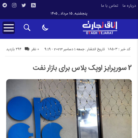
درباره ما
تماس با ما
پنجشنبه, ۱۵ مرداد , ۱۴۰۵
کد خبر : 18503
294 بازدید
تاریخ انتشار : جمعه 1 دسامبر 2023 - 9:19
0 نظر
2 سورپرایز اوپک پلاس برای بازار نفت