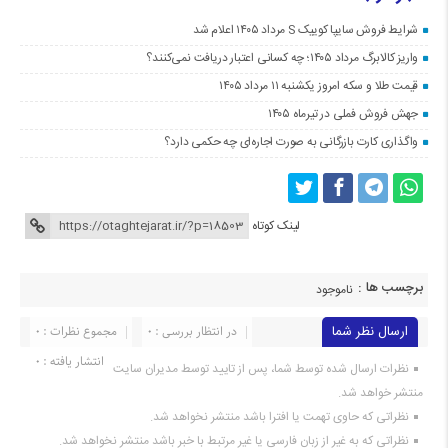
شرایط فروش سایپا کوییک S مرداد ۱۴۰۵ اعلام شد
واریز کالابرگ مرداد ۱۴۰۵؛ چه کسانی اعتبار دریافت نمی‌کنند؟
قیمت طلا و سکه امروز یکشنبه ۱۱ مرداد ۱۴۰۵
جهش فروش فملی در تیرماه ۱۴۰۵
واگذاری کارت بازرگانی به صورت اجاره‌ای چه حکمی دارد؟
لینک کوتاه
برچسب ها :
ناموجود
ارسال نظر شما
در انتظار بررسی : 0
مجموع نظرات : 0
انتشار یافته : 0
نظرات ارسال شده توسط شما، پس از تایید توسط مدیران سایت
منتشر خواهد شد.
نظراتی که حاوی تهمت یا افترا باشد منتشر نخواهد شد.
نظراتی که به غیر از زبان فارسی یا غیر مرتبط با خبر باشد منتشر نخواهد شد.