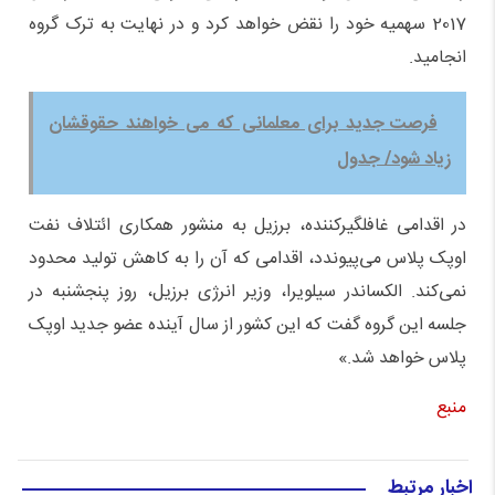
2017 سهمیه خود را نقض خواهد کرد و در نهایت به ترک گروه
انجامید.
فرصت جدید برای معلمانی که می خواهند حقوقشان
زیاد شود/ جدول
در اقدامی غافلگیرکننده، برزیل به منشور همکاری ائتلاف نفت
اوپک پلاس می‌پیوندد، اقدامی که آن را به کاهش تولید محدود
نمی‌کند. الکساندر سیلویرا، وزیر انرژی برزیل، روز پنجشنبه در
جلسه این گروه گفت که این کشور از سال آینده عضو جدید اوپک
پلاس خواهد شد.»
منبع
اخبار مرتبط