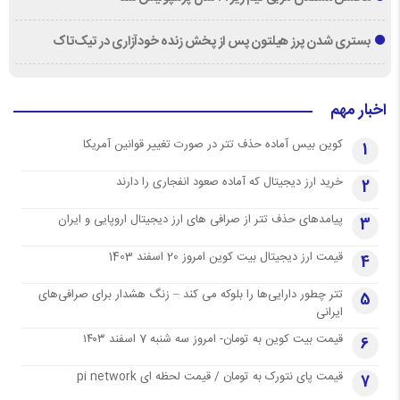
بستری شدن پرز هیلتون پس از پخش زنده خودآزاری در تیک‌تاک
اخبار مهم
کوین بیس آماده حذف تتر در صورت تغییر قوانین آمریکا
1
خرید ارز دیجیتال که آماده صعود انفجاری را دارند
2
پیامدهای حذف تتر از صرافی های ارز دیجیتال اروپایی و ایران
3
قیمت ارز دیجیتال بیت کوین امروز 20 اسفند 1403
4
تتر چطور دارایی‌ها را بلوکه می کند – زنگ هشدار برای صرافی‌های
5
ایرانی
قیمت بیت کوین به تومان- امروز سه شنبه 7 اسفند ۱۴۰۳
6
قیمت پای نتورک به تومان / قیمت لحظه ای pi network
7