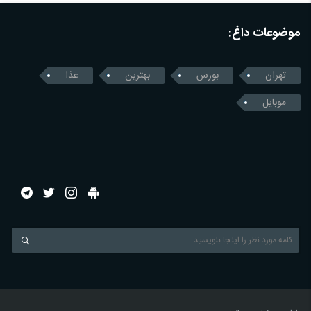
موضوعات داغ:
تهران
بورس
بهترین
غذا
موبایل