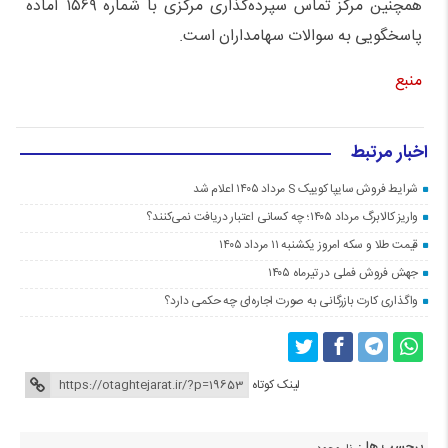
همچنین مرکز تماس سپرده‌گذاری مرکزی با شماره ۱۵۶۹ آماده
پاسخگویی به سوالات سهامداران است.
منبع
اخبار مرتبط
شرایط فروش سایپا کوییک S مرداد ۱۴۰۵ اعلام شد
واریز کالابرگ مرداد ۱۴۰۵؛ چه کسانی اعتبار دریافت نمی‌کنند؟
قیمت طلا و سکه امروز یکشنبه ۱۱ مرداد ۱۴۰۵
جهش فروش فملی در تیرماه ۱۴۰۵
واگذاری کارت بازرگانی به صورت اجاره‌ای چه حکمی دارد؟
لینک کوتاه
برچسب ها :