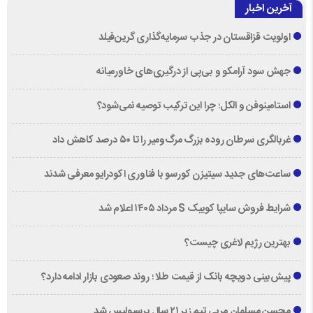
آخرین اخبار
اولویت قزاقستان در جذب سرمایه‌گذاری گرین‌فیلد
جهش سود آرامکو و بی‌پی از درگیری‌های خاورمیانه
استامینوفن و الکل؛ چرا این ترکیب توصیه نمی‌شود؟
غربالگری سرطان روده بزرگ مرگ‌ومیر را تا ۵۰ درصد کاهش داد
ساعت‌های جدید سیتیزن کورسو با فناوری اکودرایو معرفی شدند
شرایط فروش سایپا کوییک S مرداد ۱۴۰۵ اعلام شد
بهترین رژیم لاغری چیست؟
پیش‌بینی دویچه‌ بانک از قیمت طلا ؛ روند صعودی بازار ادامه دارد؟
محسن مسلمان مربی تیم زیر ۲۱ سال پرسپولیس شد