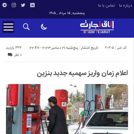
درباره ما
تماس با ما
پنجشنبه, ۱۵ مرداد , ۱۴۰۵
کد خبر : 20305
333 بازدید
تاریخ انتشار : پنج‌شنبه 21 دسامبر 2023 - 22:48
0 نظر
اعلام زمان واریز سهمیه جدید بنزین