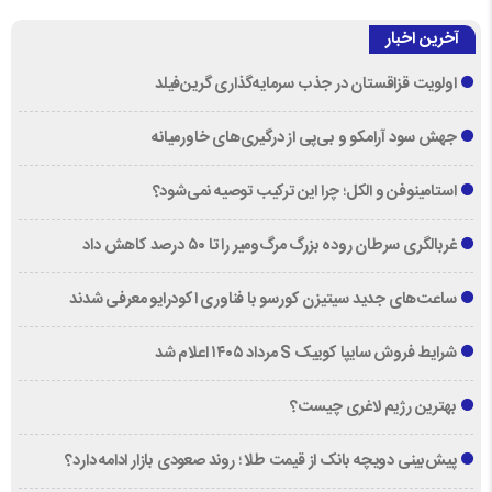
آخرین اخبار
اولویت قزاقستان در جذب سرمایه‌گذاری گرین‌فیلد
جهش سود آرامکو و بی‌پی از درگیری‌های خاورمیانه
استامینوفن و الکل؛ چرا این ترکیب توصیه نمی‌شود؟
غربالگری سرطان روده بزرگ مرگ‌ومیر را تا ۵۰ درصد کاهش داد
ساعت‌های جدید سیتیزن کورسو با فناوری اکودرایو معرفی شدند
شرایط فروش سایپا کوییک S مرداد ۱۴۰۵ اعلام شد
بهترین رژیم لاغری چیست؟
پیش‌بینی دویچه‌ بانک از قیمت طلا ؛ روند صعودی بازار ادامه دارد؟