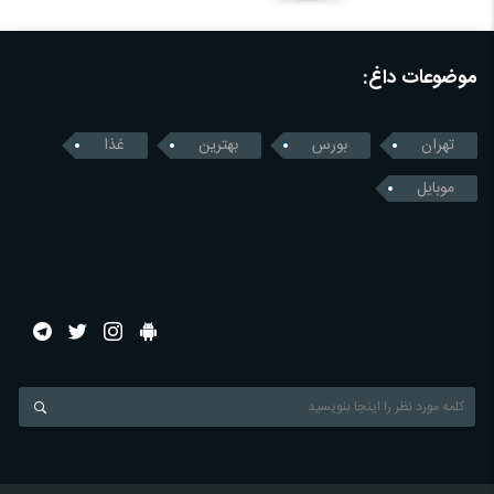
موضوعات داغ:
تهران
بورس
بهترین
غذا
موبایل