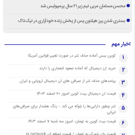
محسن مسلمان مربی تیم زیر ۲۱ سال پرسپولیس شد
بستری شدن پرز هیلتون پس از پخش زنده خودآزاری در تیک‌تاک
اخبار مهم
کوین بیس آماده حذف تتر در صورت تغییر قوانین آمریکا
1
خرید ارز دیجیتال که آماده صعود انفجاری را دارند
2
پیامدهای حذف تتر از صرافی های ارز دیجیتال اروپایی و ایران
3
قیمت ارز دیجیتال بیت کوین امروز 20 اسفند 1403
4
تتر چطور دارایی‌ها را بلوکه می کند – زنگ هشدار برای صرافی‌های
5
ایرانی
قیمت بیت کوین به تومان- امروز سه شنبه 7 اسفند ۱۴۰۳
6
قیمت پای نتورک به تومان / قیمت لحظه ای pi network