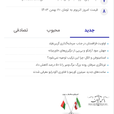
7
قیمت امروز اتریوم به تومان 20 بهمن 1403
8
جدید
محبوب
تصادفی
اولویت قزاقستان در جذب سرمایه‌گذاری گرین‌فیلد
جهش سود آرامکو و بی‌پی از درگیری‌های خاورمیانه
استامینوفن و الکل؛ چرا این ترکیب توصیه نمی‌شود؟
غربالگری سرطان روده بزرگ مرگ‌ومیر را تا ۵۰ درصد کاهش داد
ساعت‌های جدید سیتیزن کورسو با فناوری اکودرایو معرفی شدند