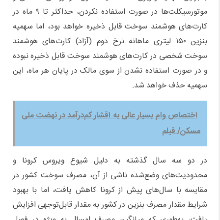
موتورسیکلت‌ها در صورت استفاده نکردن، حداکثر تا ۹ ماه در
کارت‌های هوشمند سوخت قابل ذخیره خواهد بود، اما سهمیه
بنزین ۱۵۰ لیتری ماهانه نرخ دوم (آزاد) کارت‌های هوشمند
سوخت شخصی در کارت‌های هوشمند سوخت قابل ذخیره نبوده
و در صورت استفاده نشدن از سوی مالک در پایان هر ماه، این
سهمیه حذف خواهد شد.
اختصاص وام بسیار عالی به اقشار کم‌درآمد در نهضت ملی
مسکن/ فیلم
در دو سه سال گذشته به‌ دلیل شیوع ویروس کرونا و
محدودیت‌های وضع‌شده ناشی از آن، مصرف سوخت کشور در
مقایسه با سال‌های پیش از کرونا کاهش یافت، اما با بهبود
شرایط مقدار مصرف بنزین در کشور به مقدار قابل‌توجهی افزایش
یافت، به‌طوری که میانگین مصرف امسال به‌ ویژه در فصل