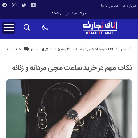
درباره ما
تماس با ما
دوشنبه, ۱۹ مرداد , ۱۴۰۵
کد خبر : 24299
118 بازدید
تاریخ انتشار : دوشنبه 20 ژانویه 2025 - 14:11
0 نظر
نکات مهم در خرید ساعت مچی مردانه و زنانه