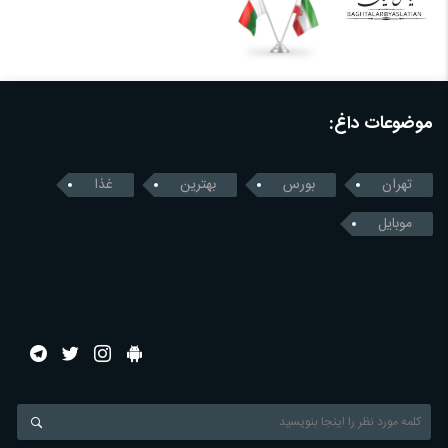
موضوعات داغ:
تهران
بورس
بهترین
غذا
موبایل