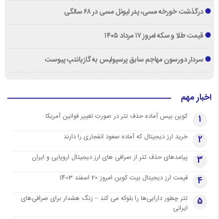
درگذشت خورخه مسی، پدر لیونل مسی در ۶۸ سالگی
قیمت طلا و سکه امروز ۱۷ مرداد ۱۴۰۵
سردار دورسون مهاجم سابق پرسپولیس به گازیانتپ پیوست
اخبار مهم
کوین بیس آماده حذف تتر در صورت تغییر قوانین آمریکا
1
خرید ارز دیجیتال که آماده صعود انفجاری را دارند
2
پیامدهای حذف تتر از صرافی های ارز دیجیتال اروپایی و ایران
3
قیمت ارز دیجیتال بیت کوین امروز 20 اسفند 1403
4
تتر چطور دارایی‌ها را بلوکه می کند – زنگ هشدار برای صرافی‌های
5
ایرانی