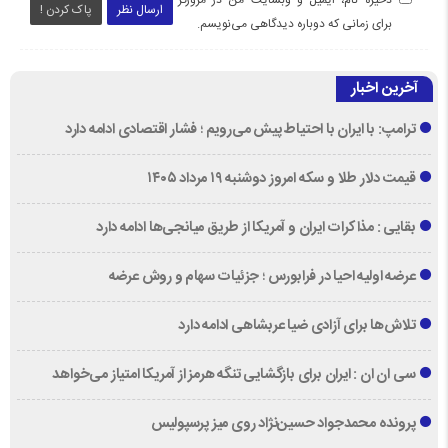
ذخیره نام، ایمیل و وبسایت من در مرورگر
ارسال نظر
پاک کردن !
برای زمانی که دوباره دیدگاهی می‌نویسم.
آخرین اخبار
ترامپ: با ایران با احتیاط پیش می‌رویم ؛ فشار اقتصادی ادامه دارد
قیمت دلار طلا و سکه امروز دوشنبه ۱۹ مرداد ۱۴۰۵
بقایی : مذاکرات ایران و آمریکا از طریق میانجی‌ها ادامه دارد
عرضه اولیه احیا در فرابورس ؛ جزئیات سهام و روش عرضه
تلاش‌ها برای آزادی ضیا عربشاهی ادامه دارد
سی ان ان : ایران برای بازگشایی تنگه هرمز از آمریکا امتیاز می‌خواهد
پرونده محمدجواد حسین‌نژاد روی میز پرسپولیس