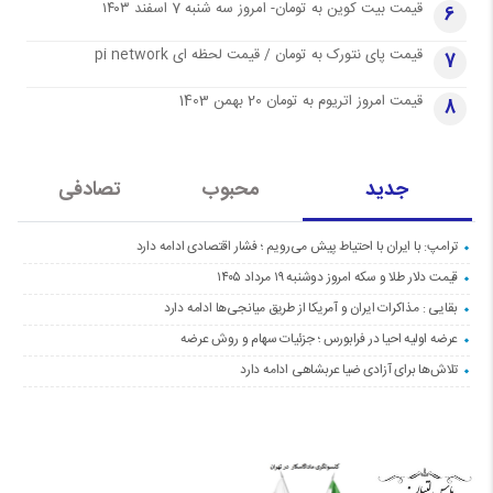
قیمت بیت کوین به تومان- امروز سه شنبه 7 اسفند ۱۴۰۳
6
قیمت پای نتورک به تومان / قیمت لحظه ای pi network
7
قیمت امروز اتریوم به تومان 20 بهمن 1403
8
جدید
محبوب
تصادفی
ترامپ: با ایران با احتیاط پیش می‌رویم ؛ فشار اقتصادی ادامه دارد
قیمت دلار طلا و سکه امروز دوشنبه ۱۹ مرداد ۱۴۰۵
بقایی : مذاکرات ایران و آمریکا از طریق میانجی‌ها ادامه دارد
عرضه اولیه احیا در فرابورس ؛ جزئیات سهام و روش عرضه
تلاش‌ها برای آزادی ضیا عربشاهی ادامه دارد