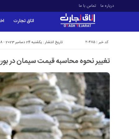
درباره ما
تماس با ما
اتاق تجارت
اخب
کد خبر : 20485
تاریخ انتشار : یکشنبه 24 دسامبر 2023 - 3:48
تغییر نحوه محاسبه قیمت سیمان در بورس