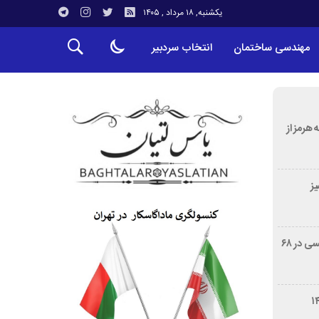
یکشنبه, ۱۸ مرداد , ۱۴۰۵
مهندسی ساختمان
انتخاب سردبیر
 هرمز از
ز
درگذشت خورخه مسی، پدر لیونل مسی در ۶۸