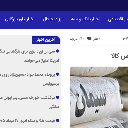
ار اقتصادی
اخبار بانک و بیمه
ارز دیجیتال
اخبار اتاق بازرگانی
342 بازدید
0 نظر
آخرین اخبار
سی ان ان : ایران برای بازگشایی تنگه
 کالا
آمریکا امتیاز می‌خواهد
پرونده محمدجواد حسین‌نژاد روی می
پرسپولیس
سالگی
قیمت طلا و سکه امروز ۱۷ مرداد ۱۴۰۵