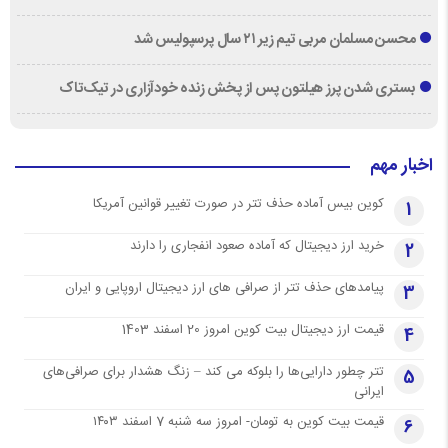
محسن مسلمان مربی تیم زیر ۲۱ سال پرسپولیس شد
بستری شدن پرز هیلتون پس از پخش زنده خودآزاری در تیک‌تاک
اخبار مهم
کوین بیس آماده حذف تتر در صورت تغییر قوانین آمریکا
1
خرید ارز دیجیتال که آماده صعود انفجاری را دارند
2
پیامدهای حذف تتر از صرافی های ارز دیجیتال اروپایی و ایران
3
قیمت ارز دیجیتال بیت کوین امروز 20 اسفند 1403
4
تتر چطور دارایی‌ها را بلوکه می کند – زنگ هشدار برای صرافی‌های
5
ایرانی
قیمت بیت کوین به تومان- امروز سه شنبه 7 اسفند ۱۴۰۳
6