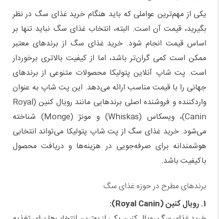
یکی از مهم‌ترین عواملی که باید هنگام خرید غذای سگ در نظر
بگیرید، قیمت آن است. البته، انتخاب غذای سگ نباید تنها بر
اساس قیمت انجام شود. خرید غذای سگ از برندهای معتبر
ممکن است کمی گران‌تر باشد، اما از کیفیت بالاتری برخوردار
است. پت شاپ آنلاین پتولیکا محصولات متنوعی از برندهای
جهانی را با قیمت مناسب ارائه می‌دهد. این پت شاپ به عنوان
واردکننده و فروشنده اصلی برندهایی مانند رویال کنین (Royal
Canin)، ویسکاس (Whiskas) و مونژ (Monge) شناخته
می‌شود. خرید غذای سگ از پت شاپ پتولیکا می‌تواند انتخابی
هوشمندانه برای صرفه‌جویی در هزینه‌ها و دریافت محصول
باکیفیت باشد.
برندهای مطرح در حوزه غذای سگ
1. رویال کنین (Royal Canin):
خرید غذای سگ رویال کنین یکی از بهترین انتخاب‌ها برای تغذیه