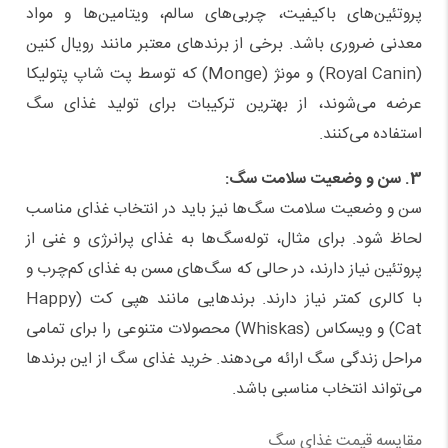
پروتئین‌های باکیفیت، چربی‌های سالم، ویتامین‌ها و مواد
معدنی ضروری باشد. برخی از برندهای معتبر مانند رویال کنین
(Royal Canin) و مونژ (Monge) که توسط پت شاپ پتولیکا
عرضه می‌شوند، از بهترین ترکیبات برای تولید غذای سگ
استفاده می‌کنند.
3. سن و وضعیت سلامت سگ:
سن و وضعیت سلامت سگ‌ها نیز باید در انتخاب غذای مناسب
لحاظ شود. برای مثال، توله‌سگ‌ها به غذای پرانرژی و غنی از
پروتئین نیاز دارند، در حالی که سگ‌های مسن به غذای کم‌چرب و
با کالری کمتر نیاز دارند. برندهایی مانند هپی کت (Happy
Cat) و ویسکاس (Whiskas) محصولات متنوعی را برای تمامی
مراحل زندگی سگ ارائه می‌دهند. خرید غذای سگ از این برندها
می‌تواند انتخاب مناسبی باشد.
مقایسه قیمت غذای سگ