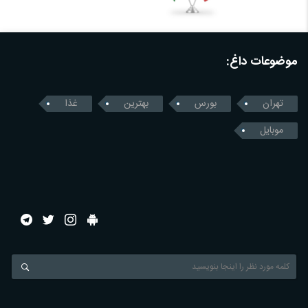
موضوعات داغ:
تهران
بورس
بهترین
غذا
موبایل