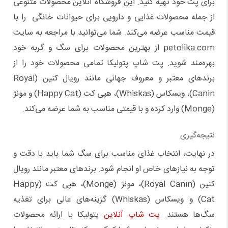
برای پت خود تهیه کنید. این فروشگاه آنلاین محصولات متنوعی
از جمله محصولات غذایی و دارویی برای حیوانات خانگی را با
قیمت مناسب عرضه می‌کند. شما می‌توانید با مراجعه به سایت
petolika.com از بهترین محصولات برای سگ و گربه خود
بهره‌مند شوید. پت شاپ پتولیکا تمامی محصولات خود را از
برندهای معتبر و معروف جهانی مانند رویال کنین (Royal
Canin)، ویسکاس (Whiskas)، هپی کت (Happy Cat) و مونژ
(Monge) وارد کرده و با قیمتی مناسب به شما عرضه می‌کند.
نتیجه‌گیری
در نهایت، انتخاب غذای مناسب برای سگ شما باید با دقت و
توجه به نیازهای خاص او انجام شود. برندهای معتبر مانند رویال
کنین (Royal Canin)، مونژ (Monge)، هپی کت (Happy
Cat) و ویسکاس (Whiskas) گزینه‌های عالی برای تغذیه
سگ‌ها هستند.
پت شاپ آنلاین
پتولیکا با ارائه محصولات