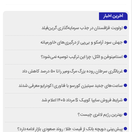
آخرین اخبار
اولویت قزاقستان در جذب سرمایه‌گذاری گرین‌فیلد
جهش سود آرامکو و بی‌پی از درگیری‌های خاورمیانه
استامینوفن و الکل؛ چرا این ترکیب توصیه نمی‌شود؟
غربالگری سرطان روده بزرگ مرگ‌ومیر را تا ۵۰ درصد کاهش داد
ساعت‌های جدید سیتیزن کورسو با فناوری اکودرایو معرفی شدند
شرایط فروش سایپا کوییک S مرداد ۱۴۰۵ اعلام شد
بهترین رژیم لاغری چیست؟
پیش‌بینی دویچه‌ بانک از قیمت طلا ؛ روند صعودی بازار ادامه دارد؟