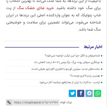
باکیفیت از این برندها، به شما کمک می‌کند تا بهترین انتخاب را
برای سگ خود داشته باشید.
خرید غذای خشک سگ
از پت
شاپ پتولیکا، که به عنوان واردکننده اصلی این برندها در ایران
شناخته می‌شود، می‌تواند تضمینی برای سلامت و خوشبختی
سگ شما باشد.
اخبار مرتبط
استامینوفن و الکل؛ چرا این ترکیب توصیه نمی‌شود؟
غربالگری سرطان روده بزرگ مرگ‌ومیر را تا ۵۰ درصد کاهش داد
ساعت‌های جدید سیتیزن کورسو با فناوری اکودرایو معرفی شدند
بهترین رژیم لاغری چیست؟
ترامپ : مذاکرات با ایران از بعدازظهر دوشنبه آغاز می‌شود
لینک کوتاه