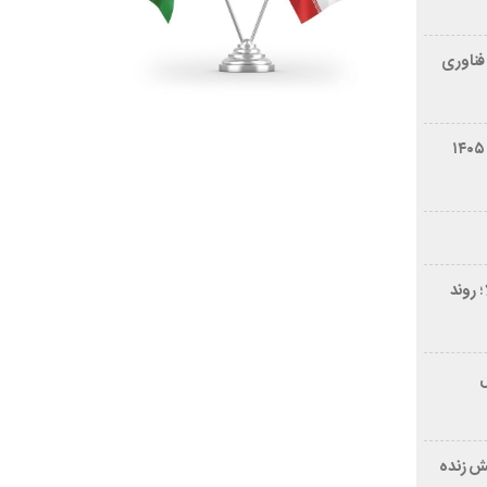
فناوری
شرایط فروش سایپا کوییک S مرداد ۱۴۰۵
 روند
ر ۲۱ سال
ش زنده