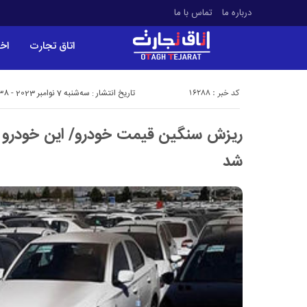
درباره ما
تماس با ما
اتاق تجارت
اخب
کد خبر : 16288
تاریخ انتشار : سه‌شنبه 7 نوامبر 2023 - 9:38
شد