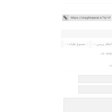
انتظار بررسی : 0
مجموع نظرات : 0
واهد شد.
شد.