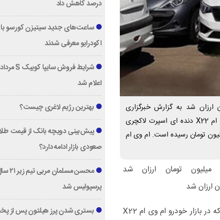
درصد کاهش داد
ساعت‌های جدید سیتیزن کورسو با 
اکودرایو معرفی شدند
اعلام شد
این خودرو ۵۰ میلیون تومان ارزان شد به گزارش خبرگزاری
بهترین رژیم لاغری چیست؟
خبرآنلاین، بررسی‌ها نشان می‌دهد که در بازار خودرو ام وی ام X22 دنده ای اسپرت لاکچری
پیش‌بینی دویچه‌ بانک از قیمت طلا ؛
 در بازار با کاهش ۵ میلیون تومانی، با قیمت ۷۲۰ میلیون تومان رسیده است. ام وی ام
صعودی بازار ادامه دارد؟
محسن مسلمان مربی تیم زی
پرسپولیس شد
به گزارش خبرگزاری خبرآنلاین، بررسی‌ها نشان می‌دهد که در بازار خودرو ام وی ام X22
بستری شدن پرز هیلتون پس از پخ