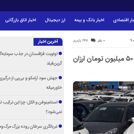
ار اقتصادی
اخبار بانک و بیمه
ارز دیجیتال
اخبار اتاق بازرگانی
267 بازدید
0 نظر
آخرین اخبار
اولویت قزاقستان در جذب سرمایه‌گ
ریزش سنگین قیمت خودرو/ این خودرو ۵۰ میلیون تومان ارزان
گرین‌فیلد
جهش سود آرامکو و بی‌پی از درگیری
خاورمیانه
استامینوفن و الکل؛ چرا این ترکیب 
نمی‌شود؟