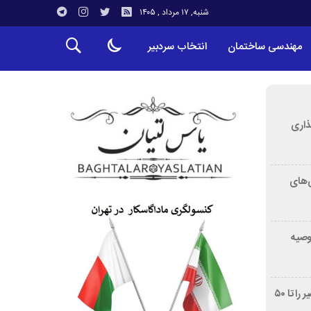
شنبه, ۱۷ مرداد , ۱۴۰۵
مهندسی ساختمان
انتخاب سردبیر
ذاری
‌های
توصیه
غربالگری سرطان روده بزرگ مرگ‌ومیر را تا ۵۰