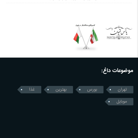
موضوعات داغ:
تهران
بورس
بهترین
غذا
موبایل