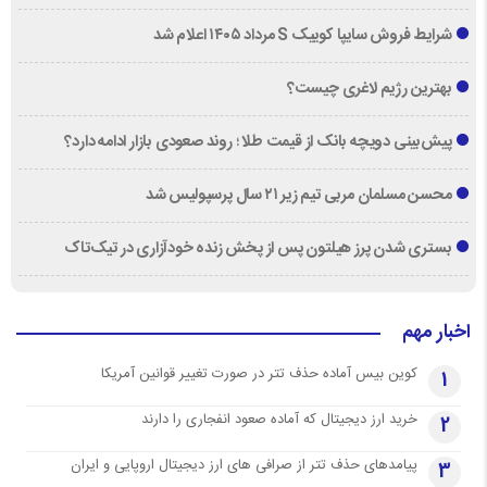
شرایط فروش سایپا کوییک S مرداد ۱۴۰۵ اعلام شد
بهترین رژیم لاغری چیست؟
پیش‌بینی دویچه‌ بانک از قیمت طلا ؛ روند صعودی بازار ادامه دارد؟
محسن مسلمان مربی تیم زیر ۲۱ سال پرسپولیس شد
بستری شدن پرز هیلتون پس از پخش زنده خودآزاری در تیک‌تاک
اخبار مهم
کوین بیس آماده حذف تتر در صورت تغییر قوانین آمریکا
1
خرید ارز دیجیتال که آماده صعود انفجاری را دارند
2
پیامدهای حذف تتر از صرافی های ارز دیجیتال اروپایی و ایران
3