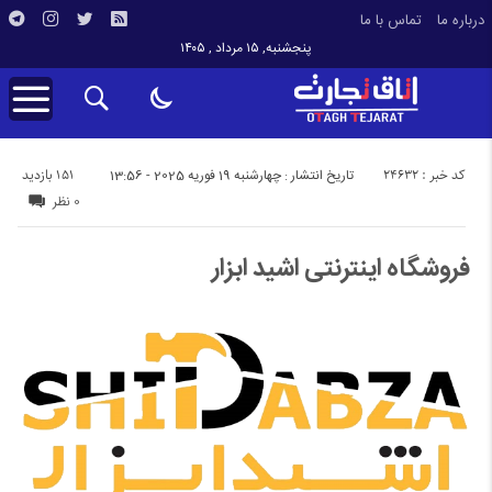
درباره ما
تماس با ما
پنجشنبه, ۱۵ مرداد , ۱۴۰۵
کد خبر : 24632
151 بازدید
تاریخ انتشار : چهارشنبه 19 فوریه 2025 - 13:56
0 نظر
فروشگاه اینترنتی اشید ابزار