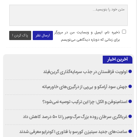
ذخیره نام، ایمیل و وبسایت من در مرورگر
ارسال نظر
پاک کردن !
برای زمانی که دوباره دیدگاهی می‌نویسم.
آخرین اخبار
اولویت قزاقستان در جذب سرمایه‌گذاری گرین‌فیلد
جهش سود آرامکو و بی‌پی از درگیری‌های خاورمیانه
استامینوفن و الکل؛ چرا این ترکیب توصیه نمی‌شود؟
غربالگری سرطان روده بزرگ مرگ‌ومیر را تا ۵۰ درصد کاهش داد
ساعت‌های جدید سیتیزن کورسو با فناوری اکودرایو معرفی شدند