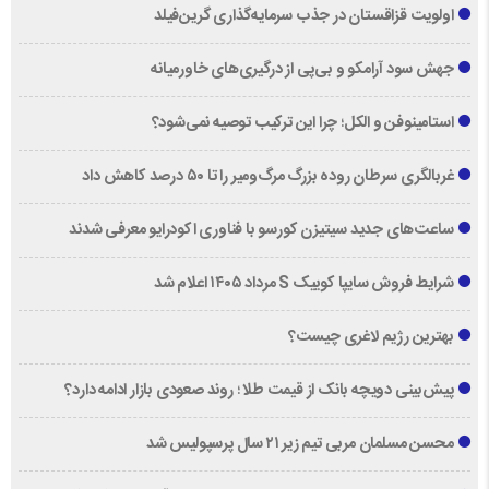
اولویت قزاقستان در جذب سرمایه‌گذاری گرین‌فیلد
جهش سود آرامکو و بی‌پی از درگیری‌های خاورمیانه
استامینوفن و الکل؛ چرا این ترکیب توصیه نمی‌شود؟
غربالگری سرطان روده بزرگ مرگ‌ومیر را تا ۵۰ درصد کاهش داد
ساعت‌های جدید سیتیزن کورسو با فناوری اکودرایو معرفی شدند
شرایط فروش سایپا کوییک S مرداد ۱۴۰۵ اعلام شد
بهترین رژیم لاغری چیست؟
پیش‌بینی دویچه‌ بانک از قیمت طلا ؛ روند صعودی بازار ادامه دارد؟
محسن مسلمان مربی تیم زیر ۲۱ سال پرسپولیس شد