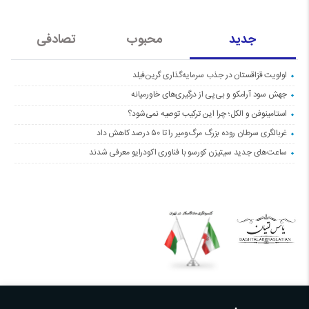
جدید
محبوب
تصادفی
اولویت قزاقستان در جذب سرمایه‌گذاری گرین‌فیلد
جهش سود آرامکو و بی‌پی از درگیری‌های خاورمیانه
استامینوفن و الکل؛ چرا این ترکیب توصیه نمی‌شود؟
غربالگری سرطان روده بزرگ مرگ‌ومیر را تا ۵۰ درصد کاهش داد
ساعت‌های جدید سیتیزن کورسو با فناوری اکودرایو معرفی شدند