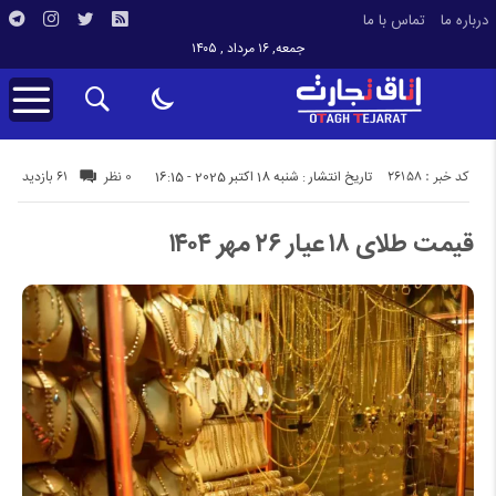
درباره ما
تماس با ما
جمعه, ۱۶ مرداد , ۱۴۰۵
کد خبر : 26158
61 بازدید
تاریخ انتشار : شنبه 18 اکتبر 2025 - 16:15
0 نظر
قیمت طلای ۱۸ عیار ۲۶ مهر ۱۴۰۴