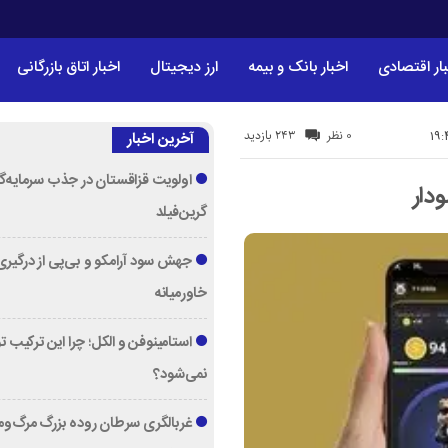
ار اقتصادی
اخبار بانک و بیمه
ارز دیجیتال
اخبار اتاق بازرگانی
243 بازدید
0 نظر
آخرین اخبار
اولویت قزاقستان در جذب سرمایه‌گ
دار
گرین‌فیلد
جهش سود آرامکو و بی‌پی از درگیری
خاورمیانه
استامینوفن و الکل؛ چرا این ترکیب 
نمی‌شود؟