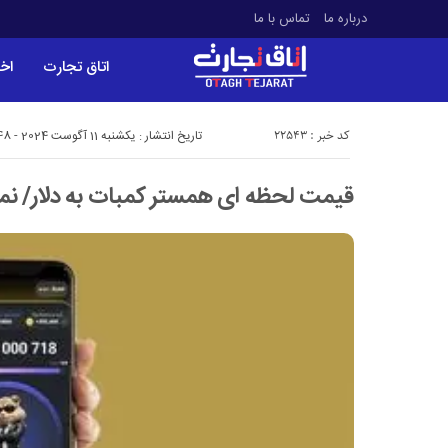
درباره ما
تماس با ما
اتاق تجارت
اخب
کد خبر : 22543
تاریخ انتشار : یکشنبه 11 آگوست 2024 - 19:48
قیمت لحظه ای همستر کمبات به دلار/ نمو