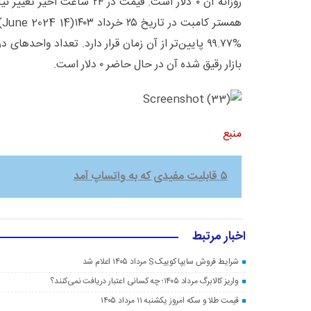
روزانه آن ۰ دلار است. قیمت در ۲۴ 
بازار رقیق شده آن در حال حاضر ۰ دلار است.
منبع
۵ قابلیت مفیدی که به واتساپ آمد
اخبار مرتبط
شرایط فروش سایپا کوییک S مرداد ۱۴۰۵ اعلام شد
واریز کالابرگ مرداد ۱۴۰۵؛ چه کسانی اعتبار دریافت نمی‌کنند؟
قیمت طلا و سکه امروز یکشنبه ۱۱ مرداد ۱۴۰۵