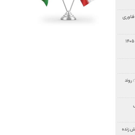
فناوری
شرایط فروش سایپا کوییک S مرداد ۱۴۰۵
 روند
ر ۲۱ سال
ش زنده