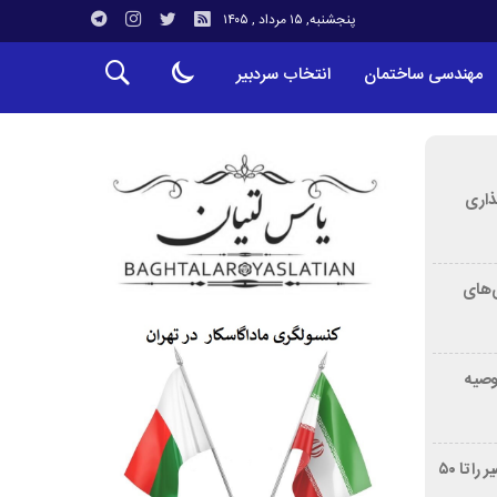
پنجشنبه, ۱۵ مرداد , ۱۴۰۵
مهندسی ساختمان
انتخاب سردبیر
ذاری
‌های
توصیه
غربالگری سرطان روده بزرگ مرگ‌ومیر را تا ۵۰