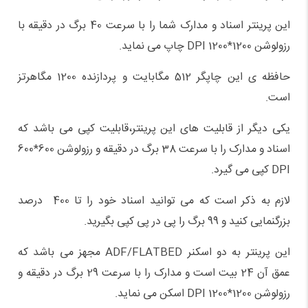
این پرینتر اسناد و مدارک شما را با سرعت 40 برگ در دقیقه با
رزولوشن 1200*1200 DPI چاپ می نماید.
حافظه ی این چاپگر 512 مگابایت و پردازنده 1200 مگاهرتز
است.
یکی دیگر از قابلیت های این پرینتر،قابلیت کپی می باشد که
اسناد و مدارک را با سرعت 38 برگ در دقیقه و رزولوشن 600*600
DPI کپی می گیرد.
لازم به ذکر است که می توانید اسناد خود را تا 400 درصد
بزرگنمایی کنید و 99 برگ را پی در پی کپی بگیرید.
این پرینتر به دو اسکنر ADF/FLATBED مجهز می باشد که
عمق آن 24 بیت است و مدارک را با سرعت 29 برگ در دقیقه و
رزولوشن 1200*1200 DPI اسکن می نماید.