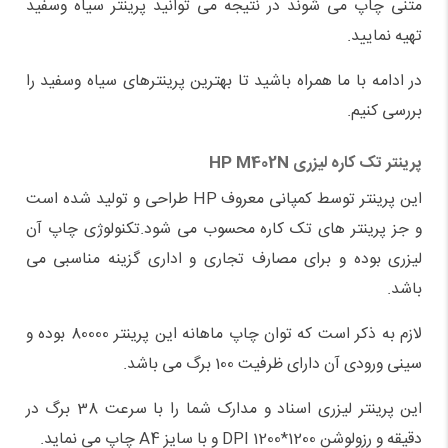
متنی چاپ می شوند در نتیجه می توانید پرینتر سیاه وسفید
تهیه نمایید.
در ادامه با ما همراه باشید تا بهترین پرینترهای سیاه وسفید را
بررسی کنیم.
پرینتر تک کاره لیزری
HP M402N
این پرینتر توسط کمپانی معروف HP طراحی و تولید شده است
و جز پرینتر های تک کاره محسوب می شود.تکنولوژی چاپ آن
لیزری بوده و برای مصارف تجاری و اداری گزینه مناسبی می
باشد.
لازم به ذکر است که توان چاپ ماهانه این پرینتر 80000 بوده و
سینی ورودی آن دارای ظرفیت 100 برگ می باشد.
این پرینتر لیزری اسناد و مدارک شما را با سرعت 38 برگ در
دقیقه و رزولوشن 1200*1200 DPI و با سایز A4 چاپ می نماید.