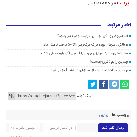
پرینت
مراجعه نمایند.
اخبار مرتبط
استامینوفن و الکل؛ چرا این ترکیب توصیه نمی‌شود؟
غربالگری سرطان روده بزرگ مرگ‌ومیر را تا ۵۰ درصد کاهش داد
ساعت‌های جدید سیتیزن کورسو با فناوری اکودرایو معرفی شدند
بهترین رژیم لاغری چیست؟
ترامپ : مذاکرات با ایران از بعدازظهر دوشنبه آغاز می‌شود
لینک کوتاه
برچسب ها :
بهترین
ارسال نظر شما
در انتظار بررسی : 0
مجموع نظرات : 0
انتشار یافته : 0