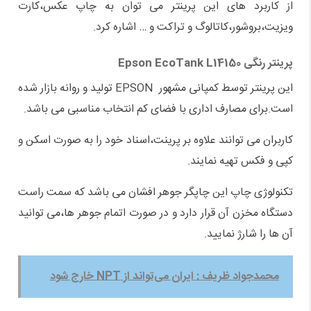
از کاربرد های این پرینتر می توان به چاپ عکس،کارت
ویزیت،بروشور،کاتالوگ و تراکت و … اشاره کرد.
پرینتر رنگی
Epson EcoTank L14150
این پرینتر توسط کمپانی مشهور EPSON تولید و روانه بازار شده
است.برای مصارف اداری با فضای کم انتخاب مناسبی می باشد.
کاربران می توانند علاوه بر پرینت،اسناد خود را به صورت اسکن و
کپی و فکس تهیه نمایند.
تکنولوژی چاپ این چاپگر جوهر افشان می باشد که سمت راست
دستگاه مخزن آن قرار دارد و در صورت اتمام جوهر ها،می توانید
آن ها را شارژ نمایید.
محمدجواد ظریف : ایران می‌تواند از NPT خارج شود