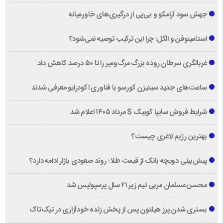
جهش سود آرامکو و بی‌پی از درگیری‌های خاورمیانه
استامینوفن و الکل؛ چرا این ترکیب توصیه نمی‌شود؟
غربالگری سرطان روده بزرگ مرگ‌ومیر را تا ۵۰ درصد کاهش داد
ساعت‌های جدید سیتیزن کورسو با فناوری اکودرایو معرفی شدند
شرایط فروش سایپا کوییک S مرداد ۱۴۰۵ اعلام شد
بهترین رژیم لاغری چیست؟
پیش‌بینی دویچه‌ بانک از قیمت طلا ؛ روند صعودی بازار ادامه دارد؟
محسن مسلمان مربی تیم زیر ۲۱ سال پرسپولیس شد
بستری شدن پرز هیلتون پس از پخش زنده خودآزاری در تیک‌تاک