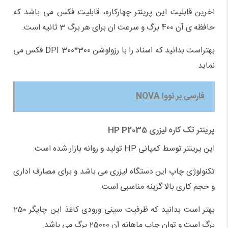
اخرین قابلیت این پرینتر چهارکاره، قابلیت فکس می باشد که
حافظه ی آن 400 برگ و سرعت ان برای هر برگ 3 ثانیه است.
بهتراست بدانید که اسناد را با رزولوشن 300*300 DPI فکس می
نماید.
فارسی بر نووا NOVA
پرینتر تک کاره لیزری
HP P2035
این پرینتر توسط کمپانی HP تولید و روانه بازار شده است.
تکنولوژی چاپ این دستگاه لیزری می باشد و برای مصارف اداری
و حجم کاری بالا گزینه مناسبی است.
بهتر است بدانید که ظرفیت سینی ورودی کاغذ این چاپگر 250
برگ است و توان چاپ ماهانه آن 25000 برگ می باشد.