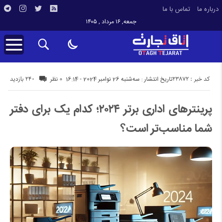
درباره ما
تماس با ما
جمعه, ۱۶ مرداد , ۱۴۰۵
کد خبر : 23872
240 بازدید
تاریخ انتشار : سه‌شنبه 26 نوامبر 2024 - 16:14
0 نظر
پرینترهای اداری برتر ۲۰۲۴؛ کدام یک برای دفتر
شما مناسب‌تر است؟