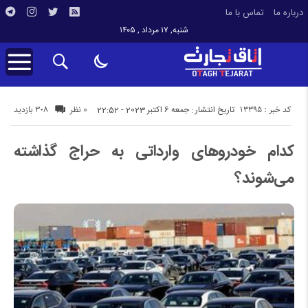
درباره ما
تماس با ما
شنبه, ۱۷ مرداد , ۱۴۰۵
کد خبر : 13395
308 بازدید
تاریخ انتشار : جمعه 6 اکتبر 2023 - 22:52
0 نظر
کدام خودروهای وارداتی به حراج گذاشته
می‌شوند؟