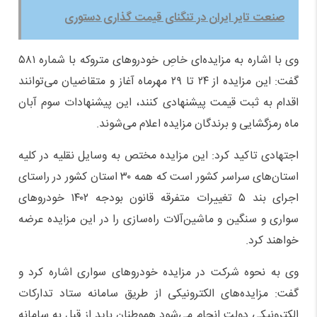
صنعت تایر ایران در تنگنای قیمت گذاری دستوری
وی با اشاره به مزایده‌ای خاصِ خودروهای متروکه با شماره ۵۸۱
گفت: این مزایده از ۲۴ تا ۲۹ مهرماه آغاز و متقاضیان می‌توانند
اقدام به ثبت قیمت پیشنهادی کنند، این پیشنهادات سوم آبان
ماه رمزگشایی و برندگان مزایده اعلام می‌شوند.
اجتهادی تاکید کرد: این مزایده مختص به وسایل نقلیه در کلیه
استان‌های سراسر کشور است که همه ۳۰ استان کشور در راستای
اجرای بند ۵ تغییرات متفرقه قانون بودجه ۱۴۰۲ خودروهای
سواری و سنگین و ماشین‌آلات راه‌سازی را در این مزایده عرضه
خواهند کرد.
وی به نحوه شرکت در مزایده خودروهای سواری اشاره کرد و
گفت: مزایده‌های الکترونیکی از طریق سامانه ستاد تدارکات
الکترونیکی دولت انجام می‌شود هموطنان باید از قبل به سامانه