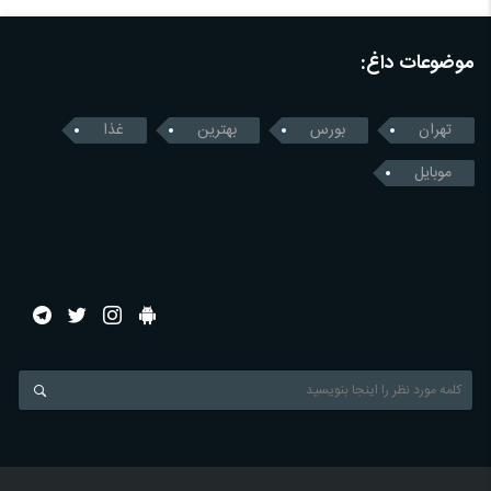
موضوعات داغ:
تهران
بورس
بهترین
غذا
موبایل