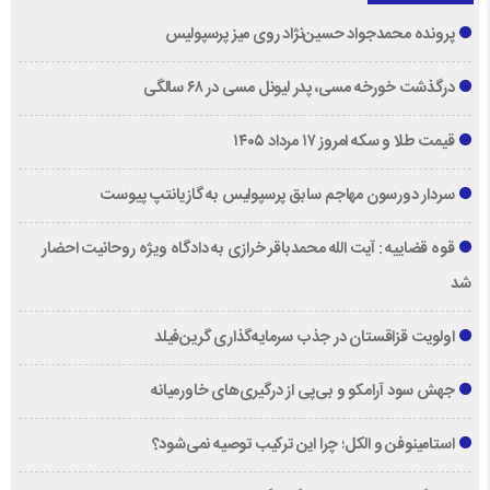
پرونده محمدجواد حسین‌نژاد روی میز پرسپولیس
درگذشت خورخه مسی، پدر لیونل مسی در ۶۸ سالگی
قیمت طلا و سکه امروز ۱۷ مرداد ۱۴۰۵
سردار دورسون مهاجم سابق پرسپولیس به گازیانتپ پیوست
قوه قضاییه : آیت الله محمدباقر خرازی به دادگاه ویژه روحانیت احضار
شد
اولویت قزاقستان در جذب سرمایه‌گذاری گرین‌فیلد
جهش سود آرامکو و بی‌پی از درگیری‌های خاورمیانه
استامینوفن و الکل؛ چرا این ترکیب توصیه نمی‌شود؟