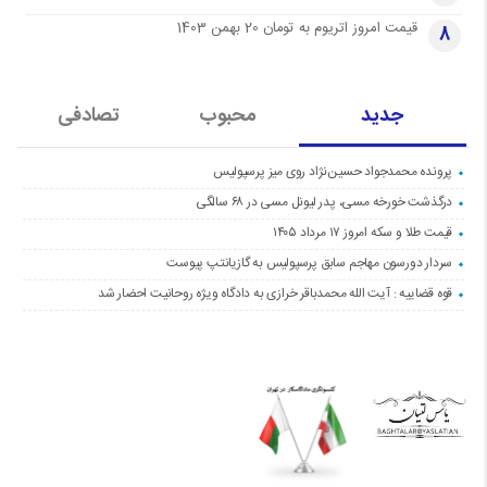
قیمت امروز اتریوم به تومان 20 بهمن 1403
8
جدید
محبوب
تصادفی
پرونده محمدجواد حسین‌نژاد روی میز پرسپولیس
درگذشت خورخه مسی، پدر لیونل مسی در ۶۸ سالگی
قیمت طلا و سکه امروز ۱۷ مرداد ۱۴۰۵
سردار دورسون مهاجم سابق پرسپولیس به گازیانتپ پیوست
قوه قضاییه : آیت الله محمدباقر خرازی به دادگاه ویژه روحانیت احضار شد